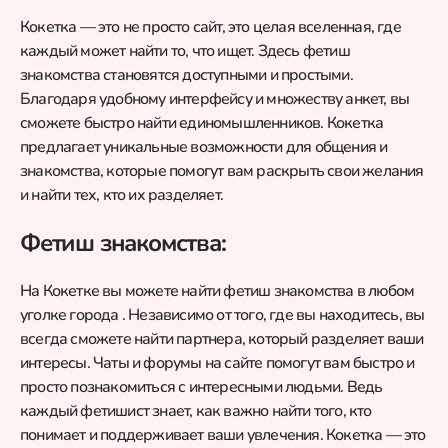
Кокетка — это не просто сайт, это целая вселенная, где
каждый может найти то, что ищет. Здесь фетиш
знакомства становятся доступными и простыми.
Благодаря удобному интерфейсу и множеству анкет, вы
сможете быстро найти единомышленников. Кокетка
предлагает уникальные возможности для общения и
знакомства, которые помогут вам раскрыть свои желания
и найти тех, кто их разделяет.
Фетиш знакомства:
На Кокетке вы можете найти фетиш знакомства в любом
уголке города . Независимо от того, где вы находитесь, вы
всегда сможете найти партнера, который разделяет ваши
интересы. Чаты и форумы на сайте помогут вам быстро и
просто познакомиться с интересными людьми. Ведь
каждый фетишист знает, как важно найти того, кто
понимает и поддерживает ваши увлечения. Кокетка — это